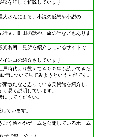
。
秘訣を詳しく解説しています
人さんによる、小説の感想や小説の
。
行文。町田の話や、旅の話などもありま
光名所・見所を紹介しているサイトで
インコの紹介もしています。
戸時代より数えて４００年も続いてきた
風情について見てみようという内容です。
素敵だなと思っている美術館を紹介し、
かり易く説明しています。
考にしてください。
成しています。
ごく絵本やゲームを公開しているホーム
親子で楽しめます。