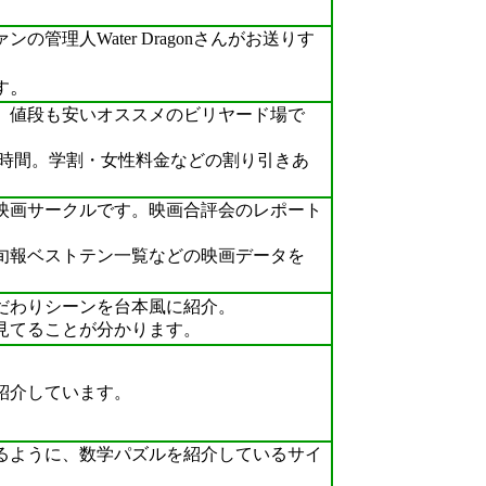
の管理人Water Dragonさんがお送りす
。
す
値段も安いオススメのビリヤード場で
/時間。学割・女性料金などの割り引きあ
画サークルです。映画合評会のレポート
報ベストテン一覧などの映画データを
わりシーンを台本風に紹介。
見てることが分かります。
紹介しています。
ように、数学パズルを紹介しているサイ