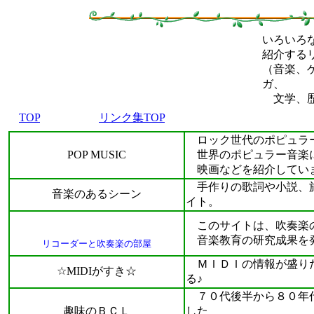
いろいろ
紹介する
（音楽、
ガ、
文学、歴
TOP
リンク集TOP
ロック世代のポピュラー音楽史 H
POP MUSIC
世界のポピュラー音楽に
映画などを紹介してい
手作りの歌詞や小説、旅
音楽のあるシーン
イト。
このサイトは、吹奏楽の
音楽教育の研究成果を発
リコーダーと吹奏楽の部屋
ＭＩＤＩの情報が盛りだ
☆MIDIがすき☆
る♪
７０代後半から８０年代
趣味のＢＣＬ
した